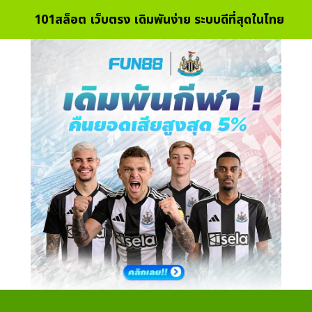
101สล็อต เว็บตรง เดิมพันง่าย ระบบดีที่สุดในไทย