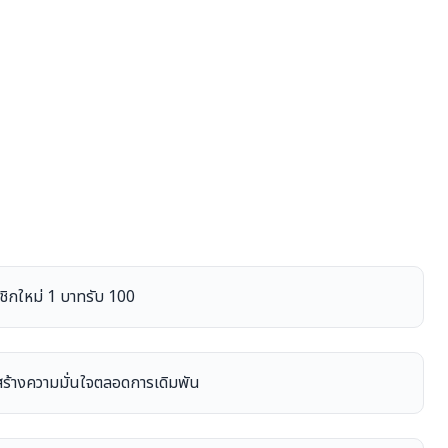
ชิกใหม่ 1 บาทรับ 100
่สร้างความมั่นใจตลอดการเดิมพัน