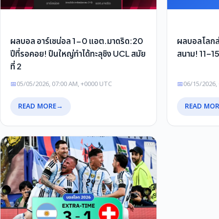
ผลบอล อาร์เซน่อล 1-0 แอต.มาดริด:20
ผลบอลโลกล่า
ปีที่รอคอย! ปืนใหญ่ทำได้ทะลุชิง UCL สมัย
สนาม! 11–15
ที่ 2
📅
05/05/2026, 07:00 AM, +0000 UTC
📅
06/15/2026,
READ MORE
→
READ MOR