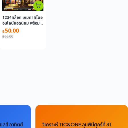
1234สล็อต เกมคาสิโนอ
อนไลน์ยอดนิยม พร้อมโ
ปรโมชั่นมากมายในไทย
50.00
฿
฿66.00
7สี อาทิตย์
วิเคราะห์ TIC&ONE ลุมพินีศุกร์ที่ 31