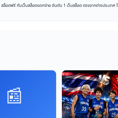
อตฟรี กับเว็บสล็อตแตกง่าย อันดับ 1 เว็บสล็อต ตรงจากต่างประเทศ ไม่มี ข
📰