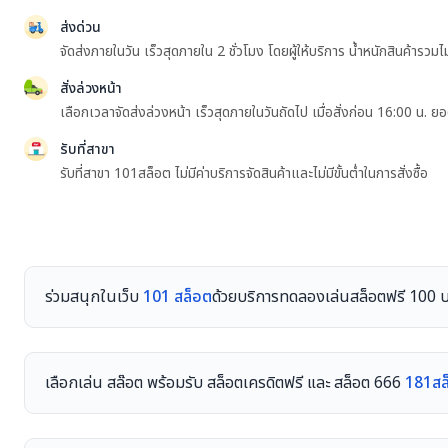
ส่งด่วน
จัดส่งภายในวัน เร็วสุดภายใน 2 ชั่วโมง โดยผู้ให้บริการ น้ำหนักสินค้ารวมไม
สั่งล่วงหน้า
เลือกเวลาจัดส่งล่วงหน้า เร็วสุดภายในวันถัดไป เมื่อสั่งก่อน 16:00 น. ยอด
รับที่สาขา
รับที่สาขา 101สล็อต ไม่มีค่าบริการจัดสินค้าและไม่มีขั้นต่ำในการสั่งซื้อ
ร่วมสนุกในเว็บ
101 สล็อต
ด้วยบริการทดลองเล่นสล็อตฟรี 100 บา
เลือกเล่น สล๊อต พร้อมรับ สล็อตเครดิตฟรี และ สล็อต 666
181สล