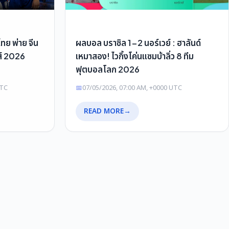
ย พ่าย จีน
ผลบอล บราซิล 1-2 นอร์เวย์ : ฮาลันด์
ส์ 2026
เหมาสอง! ไวกิ้งโค่นแซมบ้าลิ่ว 8 ทีม
ฟุตบอลโลก 2026
UTC
📅
07/05/2026, 07:00 AM, +0000 UTC
READ MORE
→