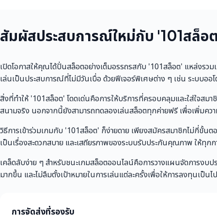
สัมผัสประสบการณ์ใหม่กับ '101สล็อต'
เปิดโอกาสให้คุณได้ปั่นสล็อตอย่างเต็มอรรถรสกับ '101สล็อต' แหล่งรว
เล่นเป็นประสบการณ์ที่ไม่มีวันเบื่อ ด้วยฟีเจอร์พิเศษต่าง ๆ เช่น ระบบออ
สิ่งที่ทำให้ '101สล็อต' โดดเด่นคือการให้บริการที่ครอบคลุมและใส่ใจสม
สนามจริง นอกจากนี้ยังสามารถทดลองเล่นสล็อตทุกค่ายฟรี เพื่อเพิ่มคว
วิธีการเข้าร่วมเกมกับ '101สล็อต' ก็ง่ายดาย เพียงสมัครสมาชิกไม่กี่ขั้นต
เป็นเรื่องสะดวกสบาย และเสถียรภาพของระบบรับประกันคุณภาพ ให้ทุกการ
เคล็ดลับง่าย ๆ สำหรับชนะเกมสล็อตออนไลน์คือการวางแผนจัดการงบประม
มากขึ้น และไม่ลืมตั้งเป้าหมายในการเล่นแต่ละครั้งเพื่อให้การลงทุนเป็
การจัดส่งที่รองรับ