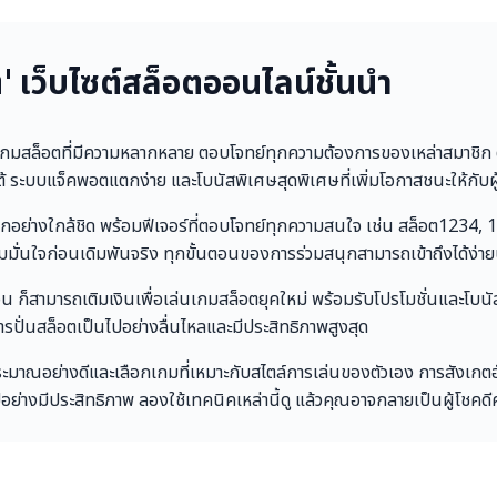
 เว็บไซต์สล็อตออนไลน์ชั้นนำ
มเกมสล็อตที่มีความหลากหลาย ตอบโจทย์ทุกความต้องการของเหล่าสมาชิก ด
โต้ ระบบแจ็คพอตแตกง่าย และโบนัสพิเศษสุดพิเศษที่เพิ่มโอกาสชนะให้กับผู้เ
าชิกอย่างใกล้ชิด พร้อมฟีเจอร์ที่ตอบโจทย์ทุกความสนใจ เช่น สล็อต1234, 
ามมั่นใจก่อนเดิมพันจริง ทุกขั้นตอนของการร่วมสนุกสามารถเข้าถึงได้ง
อน ก็สามารถเติมเงินเพื่อเล่นเกมสล็อตยุคใหม่ พร้อมรับโปรโมชั่นและโบนัสสุ
ปั่นสล็อตเป็นไปอย่างลื่นไหลและมีประสิทธิภาพสูงสุด
าณอย่างดีและเลือกเกมที่เหมาะกับสไตล์การเล่นของตัวเอง การสังเกตอั
นไปอย่างมีประสิทธิภาพ ลองใช้เทคนิคเหล่านี้ดู แล้วคุณอาจกลายเป็นผู้โ