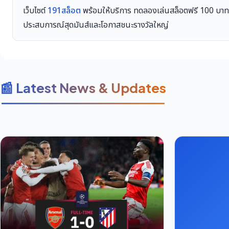
เว็บไซต์
191สล็อต
พร้อมให้บริการ ทดลองเล่นสล็อตฟรี 100 บาท สล็
ประสบการณ์สุดมันส์และโอกาสชนะรางวัลใหญ่
📰 Latest News & Updates